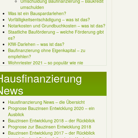
Umschuldung Baufinanzierung – Baukredit
umschulden
Was ist ein Bauspardarlehen?
Vorfälligkeitsentschädigung – was ist das?
Notarkosten und Grundbuchkosten – was ist das?
Staatliche Bauförderung – welche Förderung gibt
es?
KfW-Darlehen – was ist das?
Baufinanzierung ohne Eigenkapital – zu
empfehlen?
Wohnriester 2021 – so populär wie nie
Hausfinanzierung
News
Hausfinanzierung News – die Übersicht
Prognose Bauzinsen Entwicklung 2020 – ein
Ausblick
Bauzinsen Entwicklung 2018 – der Rückblick
Prognose zur Bauzinsen Entwicklung 2018
Bauzinsen Entwicklung 2017 – der Rückblick