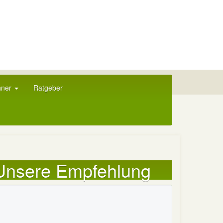
hner
Ratgeber
Unsere Empfehlung