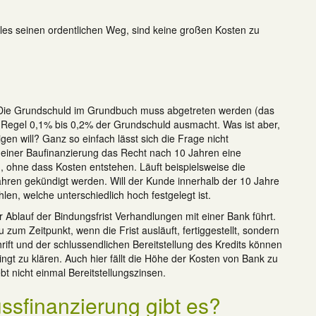
les seinen ordentlichen Weg, sind keine großen Kosten zu
n. Die Grundschuld im Grundbuch muss abgetreten werden (das
r Regel 0,1% bis 0,2% der Grundschuld ausmacht. Was ist aber,
en will? Ganz so einfach lässt sich die Frage nicht
einer Baufinanzierung das Recht nach 10 Jahren eine
ohne dass Kosten entstehen. Läuft beispielsweise die
ahren gekündigt werden. Will der Kunde innerhalb der 10 Jahre
hlen, welche unterschiedlich hoch festgelegt ist.
Ablauf der Bindungsfrist Verhandlungen mit einer Bank führt.
zum Zeitpunkt, wenn die Frist ausläuft, fertiggestellt, sondern
rift und der schlussendlichen Bereitstellung des Kredits können
ingt zu klären. Auch hier fällt die Höhe der Kosten von Bank zu
bt nicht einmal Bereitstellungszinsen.
ssfinanzierung gibt es?