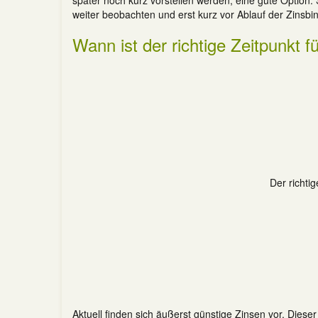
später noch kurz vorstellen werden, eine gute Option. 
weiter beobachten und erst kurz vor Ablauf der Zinsbin
Wann ist der richtige Zeitpunkt 
Der richti
Aktuell finden sich äußerst günstige Zinsen vor. Dieser h