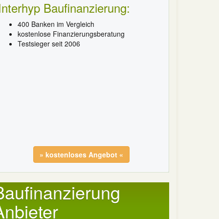
Interhyp Baufinanzierung:
400 Banken im Vergleich
kostenlose Finanzierungsberatung
Testsieger seit 2006
» kostenloses Angebot «
Baufinanzierung
Anbieter