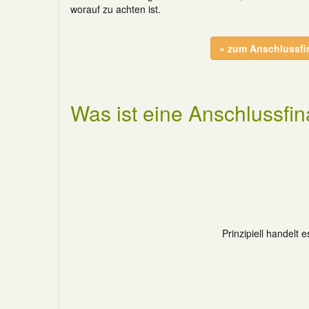
worauf zu achten ist.
» zum Anschlussfi
Was ist eine Anschlussfi
Prinzipiell handelt 