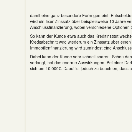
damit eine ganz besondere Form gemeint. Entscheidende
wird ein fixer Zinssatz über beispielsweise 10 Jahre v
Anschlussfinanzierung, wobei verschiedene Optionen 
So kann der Kunde etwa auch das Kreditinstitut wechs
Kreditabschnitt wird wiederum ein Zinssatz über einen
Immobilienfinanzierung wird zumindest eine Anschlussfin
Dabei kann der Kunde sehr schnell sparen. Schon dann,
verlangt, hat das enorme Auswirkungen. Bei einer Da
sich um 10.000€. Dabei ist jedoch zu beachten, dass 