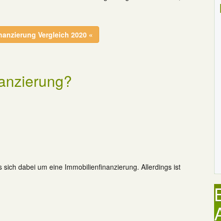
nanzierung Vergleich 2020 «
nanzierung?
es sich dabei um eine Immobilienfinanzierung. Allerdings ist