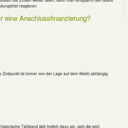
Sollten die Zinsen weiter fallen, kann man entspannt den Markt
dungsfrist reagieren.
für eine Anschlussfinanzierung?
ge Zeitpunkt ist immer von der Lage auf dem Markt abhängig.
istorische Tiefstand lädt freilich dazu ein, sich die jetzt