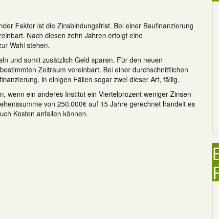
r Faktor ist die Zinsbindungsfrist. Bei einer Baufinanzierung
ereinbart. Nach diesen zehn Jahren erfolgt eine
zur Wahl stehen.
eln und somit zusätzlich Geld sparen. Für den neuen
 bestimmten Zeitraum vereinbart. Bei einer durchschnittlichen
anzierung, in einigen Fällen sogar zwei dieser Art, fällig.
 wenn ein anderes Institut ein Viertelprozent weniger Zinsen
rlehenssumme von 250.000€ auf 15 Jahre gerechnet handelt es
auch Kosten anfallen können.