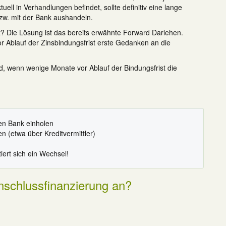
uell in Verhandlungen befindet, sollte definitiv eine lange
zw. mit der Bank aushandeln.
t? Die Lösung ist das bereits erwähnte Forward Darlehen.
or Ablauf der Zinsbindungsfrist erste Gedanken an die
end, wenn wenige Monate vor Ablauf der Bindungsfrist die
en Bank einholen
 (etwa über Kreditvermittler)
iert sich ein Wechsel!
Anschlussfinanzierung an?