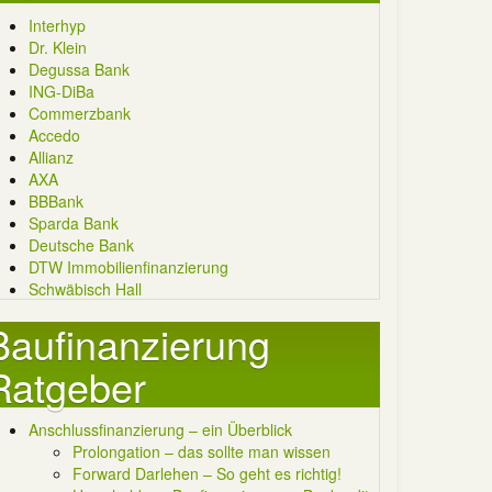
Interhyp
Dr. Klein
Degussa Bank
ING-DiBa
Commerzbank
Accedo
Allianz
AXA
BBBank
Sparda Bank
Deutsche Bank
DTW Immobilienfinanzierung
Schwäbisch Hall
Baufinanzierung
Ratgeber
Anschlussfinanzierung – ein Überblick
Prolongation – das sollte man wissen
Forward Darlehen – So geht es richtig!