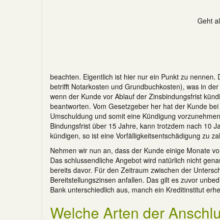
Geht al
beachten. Eigentlich ist hier nur ein Punkt zu nenne
betrifft Notarkosten und Grundbuchkosten), was in de
wenn der Kunde vor Ablauf der Zinsbindungsfrist kündig
beantworten. Vom Gesetzgeber her hat der Kunde bei 
Umschuldung und somit eine Kündigung vorzunehmen, 
Bindungsfrist über 15 Jahre, kann trotzdem nach 10 J
kündigen, so ist eine Vorfälligkeitsentschädigung zu za
Nehmen wir nun an, dass der Kunde einige Monate vor 
Das schlussendliche Angebot wird natürlich nicht genau 
bereits davor. Für den Zeitraum zwischen der Untersch
Bereitstellungszinsen anfallen. Das gilt es zuvor unbed
Bank unterschiedlich aus, manch ein Kreditinstitut erhe
Welche Arten der Anschlu