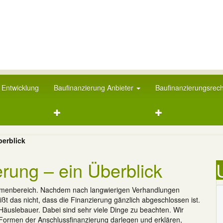
 Entwicklung
Baufinanzierung Anbieter
Baufinanzierungsrec
berblick
rung – ein Überblick
Themenbereich. Nachdem nach langwierigen Verhandlungen
ißt das nicht, dass die Finanzierung gänzlich abgeschlossen ist.
 Häuslebauer. Dabei sind sehr viele Dinge zu beachten. Wir
ne Formen der Anschlussfinanzierung darlegen und erklären,