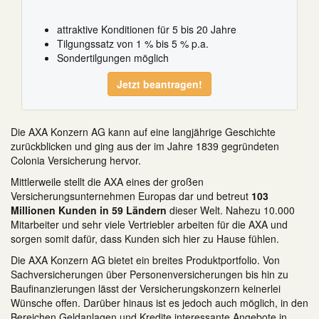
attraktive Konditionen für 5 bis 20 Jahre
Tilgungssatz von 1 % bis 5 % p.a.
Sondertilgungen möglich
Jetzt beantragen!
Die AXA Konzern AG kann auf eine langjährige Geschichte
zurückblicken und ging aus der im Jahre 1839 gegründeten
Colonia Versicherung hervor.
Mittlerweile stellt die AXA eines der großen
Versicherungsunternehmen Europas dar und betreut
103
Millionen Kunden in 59 Ländern
dieser Welt. Nahezu 10.000
Mitarbeiter und sehr viele Vertriebler arbeiten für die AXA und
sorgen somit dafür, dass Kunden sich hier zu Hause fühlen.
Die AXA Konzern AG bietet ein breites Produktportfolio. Von
Sachversicherungen über Personenversicherungen bis hin zu
Baufinanzierungen lässt der Versicherungskonzern keinerlei
Wünsche offen. Darüber hinaus ist es jedoch auch möglich, in den
Bereichen Geldanlagen und Kredite interessante Angebote in