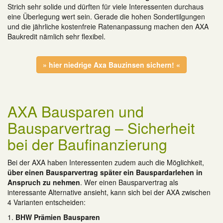
Strich sehr solide und dürften für viele Interessenten durchaus
eine Überlegung wert sein. Gerade die hohen Sondertilgungen
und die jährliche kostenfreie Ratenanpassung machen den AXA
Baukredit nämlich sehr flexibel.
» hier niedrige Axa Bauzinsen sichern! «
AXA Bausparen und
Bausparvertrag – Sicherheit
bei der Baufinanzierung
Bei der AXA haben Interessenten zudem auch die Möglichkeit,
über einen Bausparvertrag später ein Bauspardarlehen in
Anspruch zu nehmen
. Wer einen Bausparvertrag als
interessante Alternative ansieht, kann sich bei der AXA zwischen
4 Varianten entscheiden:
1.
BHW Prämien Bausparen