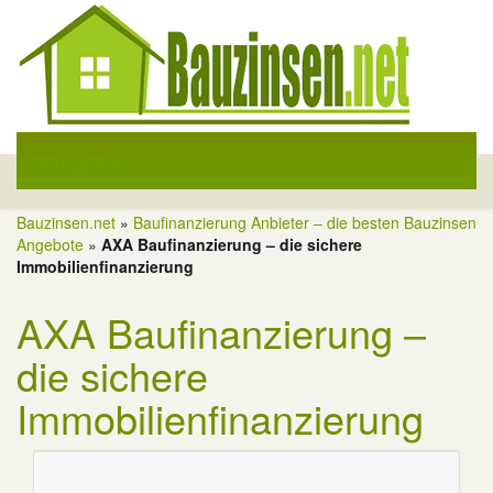
Navigation
Toggle
Navigati
Bauzinsen.net
»
Baufinanzierung Anbieter – die besten Bauzinsen
Angebote
»
AXA Baufinanzierung – die sichere
Immobilienfinanzierung
AXA Baufinanzierung –
die sichere
Immobilienfinanzierung