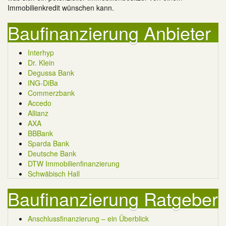
Immobilienkredit wünschen kann.
Baufinanzierung Anbieter
Interhyp
Dr. Klein
Degussa Bank
ING-DiBa
Commerzbank
Accedo
Allianz
AXA
BBBank
Sparda Bank
Deutsche Bank
DTW Immobilienfinanzierung
Schwäbisch Hall
Baufinanzierung Ratgeber
Anschlussfinanzierung – ein Überblick