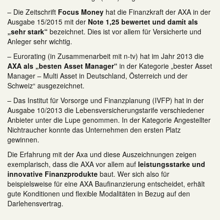
– Die Zeitschrift
Focus Money
hat die Finanzkraft der AXA in der
Ausgabe 15/2015 mit der
Note 1,25 bewertet und damit als
„sehr stark“
bezeichnet. Dies ist vor allem für Versicherte und
Anleger sehr wichtig.
– Eurorating (in Zusammenarbeit mit n-tv) hat im Jahr 2013 die
AXA als „besten Asset Manager“
in der Kategorie „bester Asset
Manager – Multi Asset in Deutschland, Österreich und der
Schweiz“ ausgezeichnet.
– Das Institut für Vorsorge und Finanzplanung (IVFP) hat in der
Ausgabe 10/2013 die Lebensversicherungstarife verschiedener
Anbieter unter die Lupe genommen. In der Kategorie Angestellter
Nichtraucher konnte das Unternehmen den ersten Platz
gewinnen.
Die Erfahrung mit der Axa und diese Auszeichnungen zeigen
exemplarisch, dass die AXA vor allem auf
leistungsstarke und
innovative Finanzprodukte
baut. Wer sich also für
beispielsweise für eine AXA Baufinanzierung entscheidet, erhält
gute Konditionen und flexible Modalitäten in Bezug auf den
Darlehensvertrag.