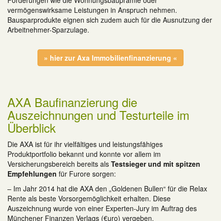
Förderungen wie die Wohnungsbauprämie oder
vermögenswirksame Leistungen in Anspruch nehmen.
Bausparprodukte eignen sich zudem auch für die Ausnutzung der
Arbeitnehmer-Sparzulage.
» hier zur Axa Immobilienfinanzierung «
AXA Baufinanzierung die
Auszeichnungen und Testurteile im
Überblick
Die AXA ist für ihr vielfältiges und leistungsfähiges
Produktportfolio bekannt und konnte vor allem im
Versicherungsbereich bereits als
Testsieger und mit spitzen
Empfehlungen
für Furore sorgen:
– Im Jahr 2014 hat die AXA den „Goldenen Bullen“ für die Relax
Rente als beste Vorsorgemöglichkeit erhalten. Diese
Auszeichnung wurde von einer Experten-Jury im Auftrag des
Münchener Finanzen Verlags (€uro) vergeben.