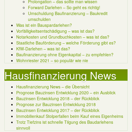
Prolongation – das sollte man wissen
Forward Darlehen – So geht es richtig!
Umschuldung Baufinanzierung – Baukredit
umschulden
Was ist ein Bauspardarlehen?
Vorfälligkeitsentschädigung – was ist das?
Notarkosten und Grundbuchkosten – was ist das?
Staatliche Bauförderung – welche Förderung gibt es?
KfW-Darlehen – was ist das?
Baufinanzierung ohne Eigenkapital – zu empfehlen?
Wohnriester 2021 – so populär wie nie
Hausfinanzierung News
Hausfinanzierung News – die Übersicht
Prognose Bauzinsen Entwicklung 2020 – ein Ausblick
Bauzinsen Entwicklung 2018 – der Rückblick
Prognose zur Bauzinsen Entwicklung 2018
Bauzinsen Entwicklung 2017 – der Rückblick
Immobilienkauf Stolperfallen beim Kauf eines Eigenheims
Trotz Tiefzins ist schnelle Tilgung des Baudarlehens
sinnvoll