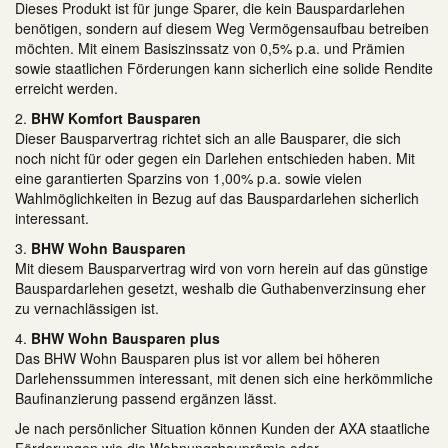
Dieses Produkt ist für junge Sparer, die kein Bauspardarlehen
benötigen, sondern auf diesem Weg Vermögensaufbau betreiben
möchten. Mit einem Basiszinssatz von 0,5% p.a. und Prämien
sowie staatlichen Förderungen kann sicherlich eine solide Rendite
erreicht werden.
2.
BHW Komfort Bausparen
Dieser Bausparvertrag richtet sich an alle Bausparer, die sich
noch nicht für oder gegen ein Darlehen entschieden haben. Mit
eine garantierten Sparzins von 1,00% p.a. sowie vielen
Wahlmöglichkeiten in Bezug auf das Bauspardarlehen sicherlich
interessant.
3.
BHW Wohn Bausparen
Mit diesem Bausparvertrag wird von vorn herein auf das günstige
Bauspardarlehen gesetzt, weshalb die Guthabenverzinsung eher
zu vernachlässigen ist.
4.
BHW Wohn Bausparen plus
Das BHW Wohn Bausparen plus ist vor allem bei höheren
Darlehenssummen interessant, mit denen sich eine herkömmliche
Baufinanzierung passend ergänzen lässt.
Je nach persönlicher Situation können Kunden der AXA staatliche