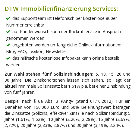
DTW Immobilienfinanzierung Services:
das Supportteam ist telefonisch per kostenlose 800er
Nummer erreichbar
auf Kundenwunsch kann der Rückrufservice in Anspruch
genommen werden
angeboten werden umfangreiche Online-Informationen:
Blog, FAQ, Lexikon, Newsletter
das hilfreiche kostenlose Infopaket kann online bestellt
werden.
Zur Wahl stehen fünf Sollzinsbindungen:
5, 10, 15, 20 und
30 Jahre. Die Zinskonditionen lassen sich sehen, so liegt der
aktuell minimale Sollzinssatz bei 1,61% p.a. bei einer Zinsbindung
von fünf Jahren.
Beispiel nach § 6a Abs. 3 PAngV (Stand 01.10.2012): Für ein
Darlehen von 150.000 Euro und 60% Beleihungswert betragen
die Zinssätze (Sollzins, effektiver Zins) je nach Sollzinsbindung: 5
Jahre (1,61%, 1,62%), 10 Jahre (2,26%, 2,28%), 15 Jahre (2,69%,
2,72%), 20 Jahre (2,83%, 2,87%) und 30 Jahre (3,19%, 3,24%).