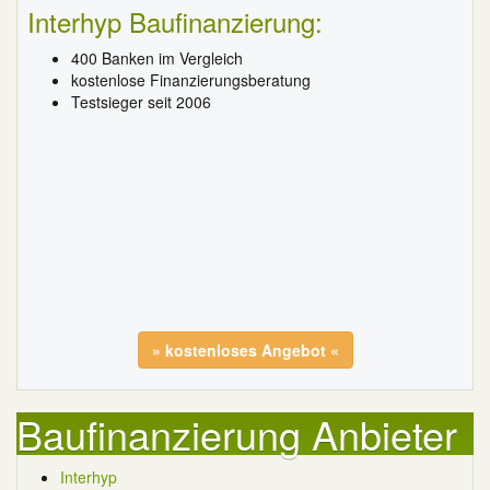
Interhyp Baufinanzierung:
400 Banken im Vergleich
kostenlose Finanzierungsberatung
Testsieger seit 2006
» kostenloses Angebot «
Baufinanzierung Anbieter
Interhyp