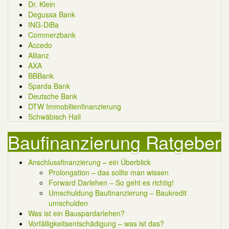
Dr. Klein
Degussa Bank
ING-DiBa
Commerzbank
Accedo
Allianz
AXA
BBBank
Sparda Bank
Deutsche Bank
DTW Immobilienfinanzierung
Schwäbisch Hall
Baufinanzierung Ratgeber
Anschlussfinanzierung – ein Überblick
Prolongation – das sollte man wissen
Forward Darlehen – So geht es richtig!
Umschuldung Baufinanzierung – Baukredit
umschulden
Was ist ein Bauspardarlehen?
Vorfälligkeitsentschädigung – was ist das?