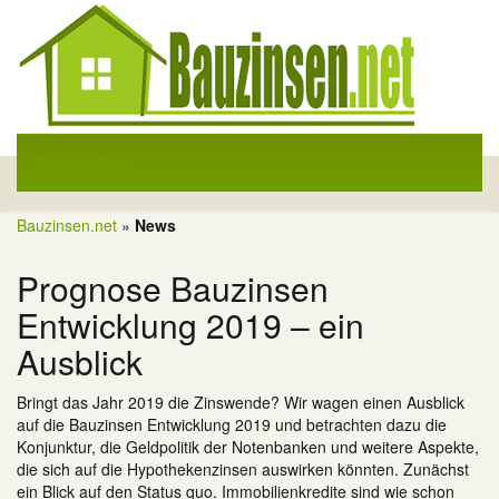
Navigation
Toggle
Navigati
Bauzinsen.net
»
News
Prognose Bauzinsen
Entwicklung 2019 – ein
Ausblick
Bringt das Jahr 2019 die Zinswende? Wir wagen einen Ausblick
auf die Bauzinsen Entwicklung 2019 und betrachten dazu die
Konjunktur, die Geldpolitik der Notenbanken und weitere Aspekte,
die sich auf die Hypothekenzinsen auswirken könnten. Zunächst
ein Blick auf den Status quo. Immobilienkredite sind wie schon