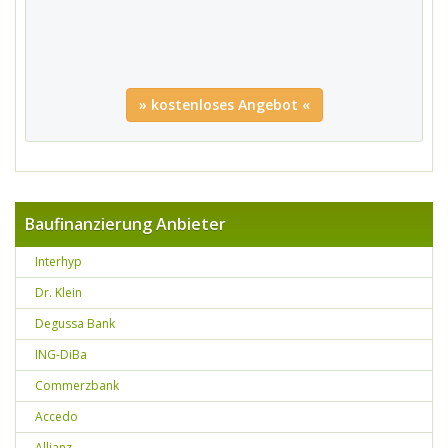
» kostenloses Angebot «
Baufinanzierung Anbieter
Interhyp
Dr. Klein
Degussa Bank
ING-DiBa
Commerzbank
Accedo
Allianz