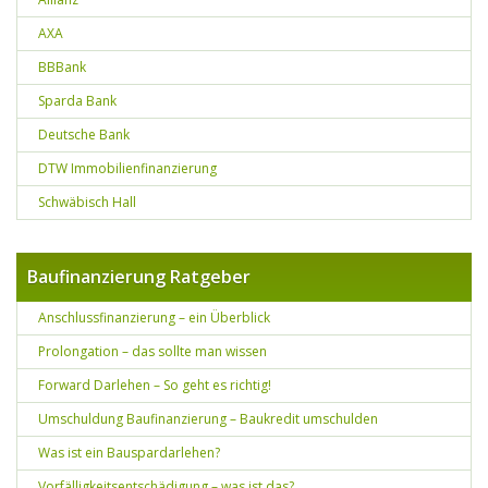
AXA
BBBank
Sparda Bank
Deutsche Bank
DTW Immobilienfinanzierung
Schwäbisch Hall
Baufinanzierung Ratgeber
Anschlussfinanzierung – ein Überblick
Prolongation – das sollte man wissen
Forward Darlehen – So geht es richtig!
Umschuldung Baufinanzierung – Baukredit umschulden
Was ist ein Bauspardarlehen?
Vorfälligkeitsentschädigung – was ist das?