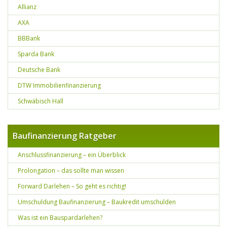
Allianz
AXA
BBBank
Sparda Bank
Deutsche Bank
DTW Immobilienfinanzierung
Schwäbisch Hall
Baufinanzierung Ratgeber
Anschlussfinanzierung – ein Überblick
Prolongation – das sollte man wissen
Forward Darlehen – So geht es richtig!
Umschuldung Baufinanzierung – Baukredit umschulden
Was ist ein Bauspardarlehen?